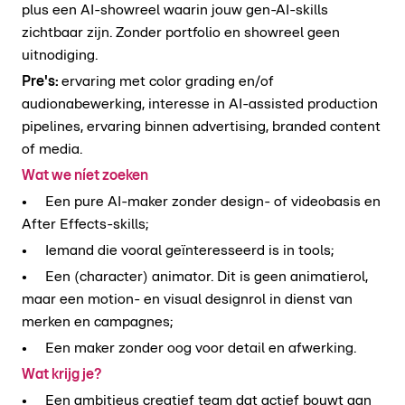
plus een AI-showreel waarin jouw gen-AI-skills
zichtbaar zijn. Zonder portfolio en showreel geen
uitnodiging.
Pre's:
ervaring met color grading en/of
audionabewerking, interesse in AI-assisted production
pipelines, ervaring binnen advertising, branded content
of media.
Wat we níet zoeken
• Een pure AI-maker zonder design- of videobasis en
After Effects-skills;
• Iemand die vooral geïnteresseerd is in tools;
• Een (character) animator. Dit is geen animatierol,
maar een motion- en visual designrol in dienst van
merken en campagnes;
• Een maker zonder oog voor detail en afwerking.
Wat krijg je?
• Een ambitieus creatief team dat actief bouwt aan