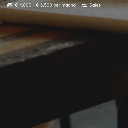
€ 4.000 - € 6.500 per maand
Sales