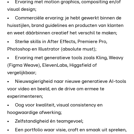
• Ervaring met motion graphics, compositing en/of
visual design;
• Commerciële ervaring: je hebt gewerkt binnen de
huisstijlen, brand guidelines en producten van klanten
en weet dáárbinnen creatief het verschil te maken;
• Sterke skills in After Effects, Premiere Pro,
Photoshop en Illustrator (absolute must);
• Ervaring met generatieve tools zoals Kling, Weavy
(Figma Weave), ElevenLabs, Higgsfield of
vergelijkbaar;
• Nieuwsgierigheid naar nieuwe generatieve AI-tools
voor video en beeld, en de drive om ermee te
experimenteren;
• Oog voor kwaliteit, visual consistency en
hoogwaardige afwerking;
• Zelfstandigheid én teamgevoel;
• Een portfolio waar visie, craft en smaak uit spreken,