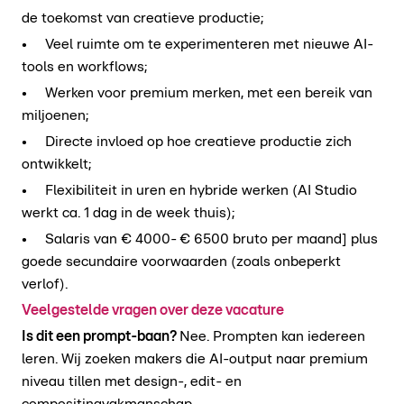
de toekomst van creatieve productie;
• Veel ruimte om te experimenteren met nieuwe AI-
tools en workflows;
• Werken voor premium merken, met een bereik van
miljoenen;
• Directe invloed op hoe creatieve productie zich
ontwikkelt;
• Flexibiliteit in uren en hybride werken (AI Studio
werkt ca. 1 dag in de week thuis);
• Salaris van € 4000-
€ 6500 bruto per maand] plus
goede secundaire voorwaarden (zoals onbeperkt
verlof).
Veelgestelde vragen over deze vacature
Is dit een prompt-baan?
Nee. Prompten kan iedereen
leren. Wij zoeken makers die AI-output naar premium
niveau tillen met design-, edit- en
compositingvakmanschap.