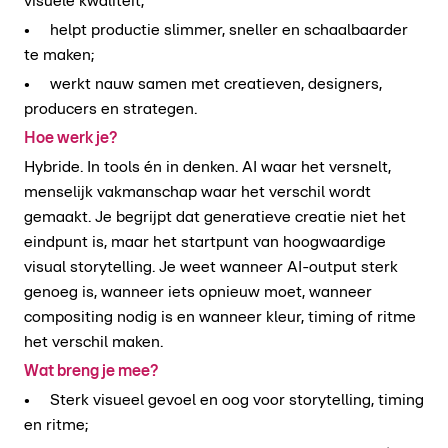
visuele kwaliteit;
• helpt productie slimmer, sneller en schaalbaarder
te maken;
• werkt nauw samen met creatieven, designers,
producers en strategen.
Hoe werk je?
Hybride. In tools én in denken. AI waar het versnelt,
menselijk vakmanschap waar het verschil wordt
gemaakt. Je begrijpt dat generatieve creatie niet het
eindpunt is, maar het startpunt van hoogwaardige
visual storytelling. Je weet wanneer AI-output sterk
genoeg is, wanneer iets opnieuw moet, wanneer
compositing nodig is en wanneer kleur, timing of ritme
het verschil maken.
Wat breng je mee?
• Sterk visueel gevoel en oog voor storytelling, timing
en ritme;