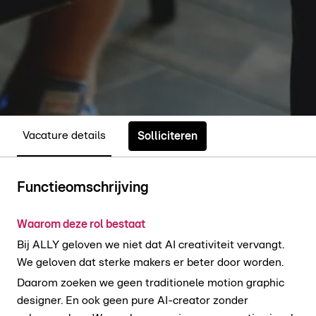
Vacature details
Solliciteren
Functieomschrijving
Waarom deze rol bestaat
Bij ALLY geloven we niet dat AI creativiteit vervangt.
We geloven dat sterke makers er beter door worden.
Daarom zoeken we geen traditionele motion graphic
designer. En ook geen pure AI-creator zonder