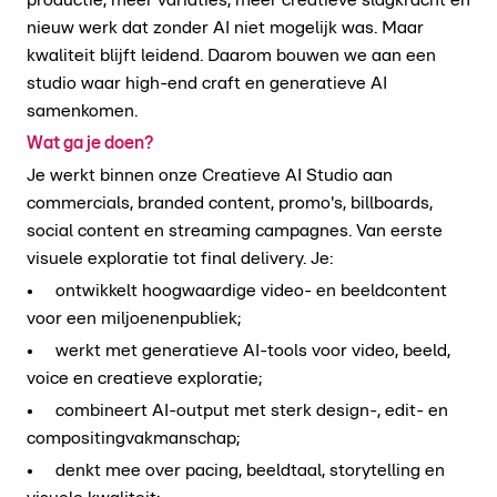
nieuw werk dat zonder AI niet mogelijk was. Maar
kwaliteit blijft leidend. Daarom bouwen we aan een
studio waar high-end craft en generatieve AI
samenkomen.
Wat ga je doen?
Je werkt binnen onze Creatieve AI Studio aan
commercials, branded content, promo's, billboards,
social content en streaming campagnes. Van eerste
visuele exploratie tot final delivery. Je:
• ontwikkelt hoogwaardige video- en beeldcontent
voor een miljoenenpubliek;
• werkt met generatieve AI-tools voor video, beeld,
voice en creatieve exploratie;
• combineert AI-output met sterk design-, edit- en
compositingvakmanschap;
• denkt mee over pacing, beeldtaal, storytelling en